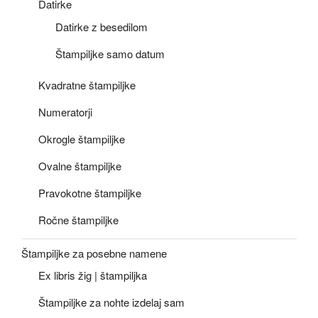
Datirke
Datirke z besedilom
Štampiljke samo datum
Kvadratne štampiljke
Numeratorji
Okrogle štampiljke
Ovalne štampiljke
Pravokotne štampiljke
Ročne štampiljke
Štampiljke za posebne namene
Ex libris žig | štampiljka
Štampiljke za nohte izdelaj sam