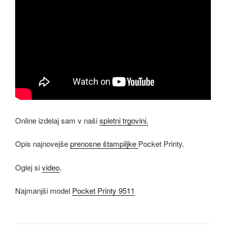
Online izdelaj sam v naši
spletni trgovini.
Opis najnovejše
prenosne štampiljke
Pocket Printy.
Oglej si
video
.
Najmanjši model
Pocket Printy 9511