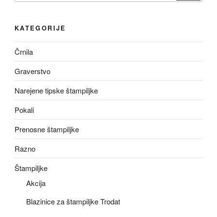
KATEGORIJE
Črnila
Graverstvo
Narejene tipske štampiljke
Pokali
Prenosne štampiljke
Razno
Štampiljke
Akcija
Blazinice za štampiljke Trodat