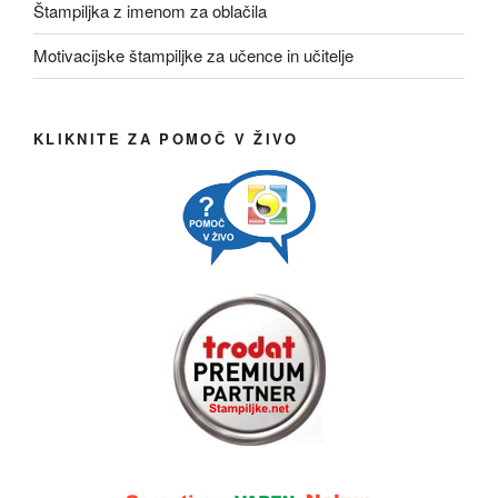
Štampiljka z imenom za oblačila
Motivacijske štampiljke za učence in učitelje
KLIKNITE ZA POMOČ V ŽIVO