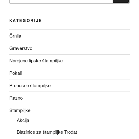
KATEGORIJE
Črnila
Graverstvo
Narejene tipske štampiljke
Pokali
Prenosne štampiljke
Razno
Štampiljke
Akcija
Blazinice za štampiljke Trodat