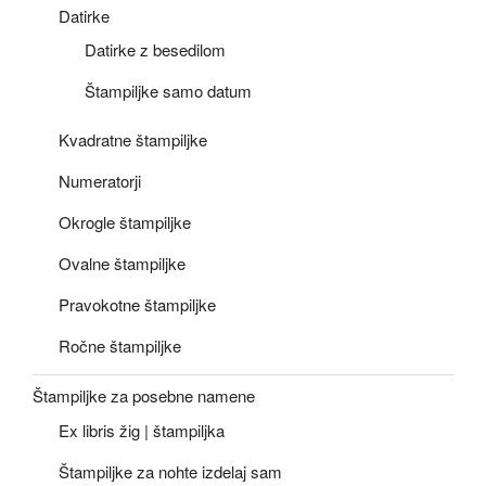
Datirke
Datirke z besedilom
Štampiljke samo datum
Kvadratne štampiljke
Numeratorji
Okrogle štampiljke
Ovalne štampiljke
Pravokotne štampiljke
Ročne štampiljke
Štampiljke za posebne namene
Ex libris žig | štampiljka
Štampiljke za nohte izdelaj sam