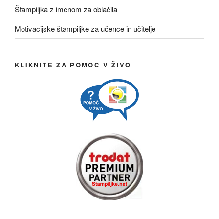
Štampiljka z imenom za oblačila
Motivacijske štampiljke za učence in učitelje
KLIKNITE ZA POMOČ V ŽIVO