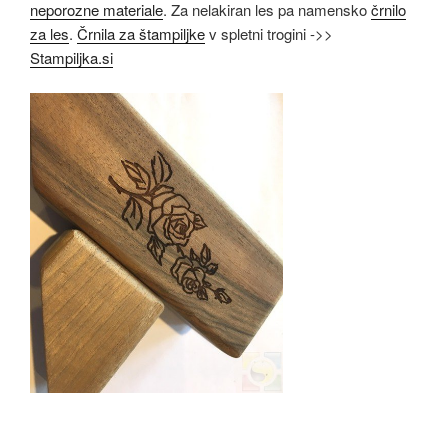
neporozne materiale
. Za nelakiran les pa namensko
črnilo
za les
.
Črnila za štampiljke
v spletni trogini ->>
Stampiljka.si