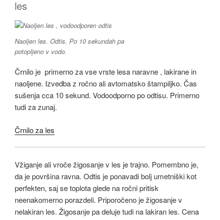
les
Naoljen les. Odtis. Po 10 sekundah pa
potopljeno v vodo.
Črnilo je primerno za vse vrste lesa naravne , lakirane in
naoljene. Izvedba z ročno ali avtomatsko štampiljko. Čas
sušenja cca 10 sekund. Vodoodporno po odtisu. Primerno
tudi za zunaj.
Črnilo za les
Vžiganje ali vroče žigosanje v les je trajno. Pomembno je,
da je površina ravna. Odtis je ponavadi bolj umetniški kot
perfekten, saj se toplota glede na ročni pritisk
neenakomerno porazdeli. Priporočeno je žigosanje v
nelakiran les. Žigosanje pa deluje tudi na lakiran les. Cena