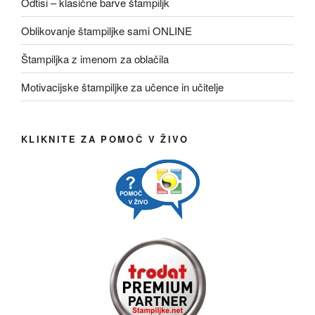
Odtisi – klasične barve štampiljk
Oblikovanje štampiljke sami ONLINE
Štampiljka z imenom za oblačila
Motivacijske štampiljke za učence in učitelje
KLIKNITE ZA POMOČ V ŽIVO