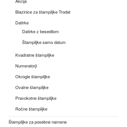
Akcija
Blazinice za štampiljke Trodat
Datirke
Datirke z besedilom
Štampiljke samo datum
Kvadratne štampiljke
Numeratorji
Okrogle štampiljke
Ovalne štampiljke
Pravokotne štampiljke
Ročne štampiljke
Štampiljke za posebne namene