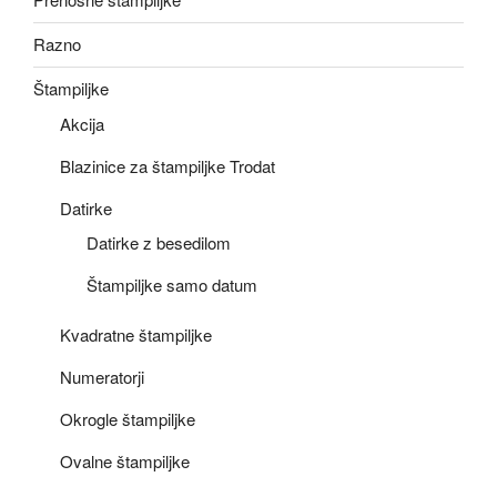
Razno
Štampiljke
Akcija
Blazinice za štampiljke Trodat
Datirke
Datirke z besedilom
Štampiljke samo datum
Kvadratne štampiljke
Numeratorji
Okrogle štampiljke
Ovalne štampiljke