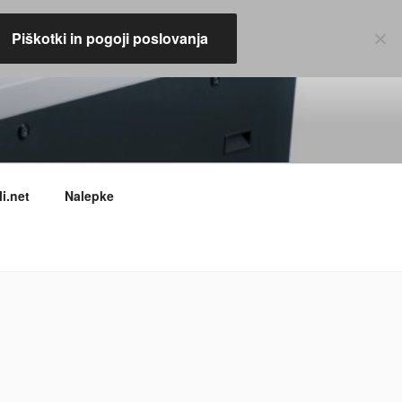
Piškotki in pogoji poslovanja
i.net
Nalepke