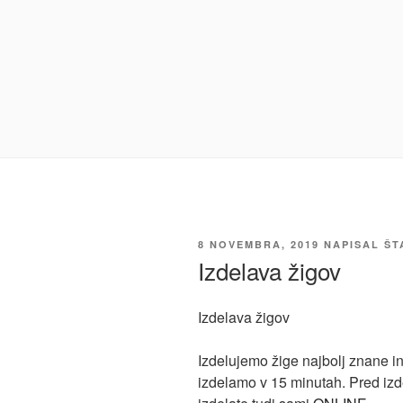
OBJAVLJENO
8 NOVEMBRA, 2019
NAPISAL
ŠT
DNE
Izdelava žigov
Izdelava žigov
Izdelujemo žige najbolj znane 
izdelamo v 15 minutah. Pred izd