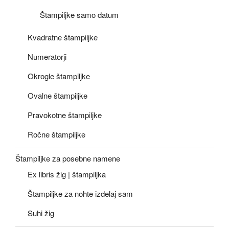
Štampiljke samo datum
Kvadratne štampiljke
Numeratorji
Okrogle štampiljke
Ovalne štampiljke
Pravokotne štampiljke
Ročne štampiljke
Štampiljke za posebne namene
Ex libris žig | štampiljka
Štampiljke za nohte izdelaj sam
Suhi žig