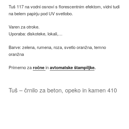
Tuš 117 na vodni osnovi s florescentnim efektom, vidni tudi
na belem papirju pod UV svetlobo.
Varen za otroke.
Uporaba: diskoteke, lokali,…
Barve: zelena, rumena, roza, svetlo oranžna, temno
oranžna
Primerno za
ročne
in
avtomatske štampiljke
.
Tuš – črnilo za beton, opeko in kamen 410