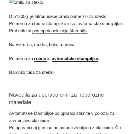
DI51305g je hitrosušeče črnilo primerno za steklo.
Primerno za ročne štampiljke in za avtomatske štampiljke.
Preberite si
postopek polnjenja štampiljk.
Barve: črna, modra, bela, rumena
Primerno za
ročne
in
avtomatske štampiljke
.
Naročilo
tuša za steklo
Navodila za uporabo črnil za neporozne
materiale
Avtomatske štampiljke po uporabi stisnite v položaj za
zamenjavo blazinice.
Po uporabi naj gumica ne ostane zlepljena z blazinico. Če