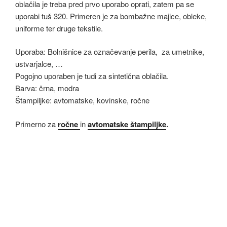
oblačila je treba pred prvo uporabo oprati, zatem pa se
uporabi tuš 320. Primeren je za bombažne majice, obleke,
uniforme ter druge tekstile.
Uporaba: Bolnišnice za označevanje perila, za umetnike,
ustvarjalce, …
Pogojno uporaben je tudi za sintetična oblačila.
Barva: črna, modra
Štampiljke: avtomatske, kovinske, ročne
Primerno za
ročne
in
avtomatske štampiljke
.