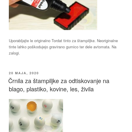
Uporabljajte le originalno Tordat tinto za štampiljke. Neoriginalne
tinte lahko poškodujejo gravirano gumico ter dele avtomata. Na
zalogi.
OBJAVLJENO
20 MAJA, 2020
DNE
Črnila za štampiljke za odtiskovanje na
blago, plastiko, kovine, les, živila