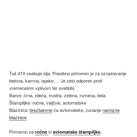
Tuš 410 vsebuje olja. Posebno primeren je za označevanje
betona, kamna, opeke…. Je zelo odporen proti
vremenskim vplivom ter svetlobi.
Barve: črna, rdeča, modra, zelena, rumena, bela
Štampiljke: ročne, valjčne, avtomatske
Blazinica:
brezbarvne
za avtomatske, zunanje
namizne
blazinice
Primerno za
ročne
in
avtomatske štampiljke
.