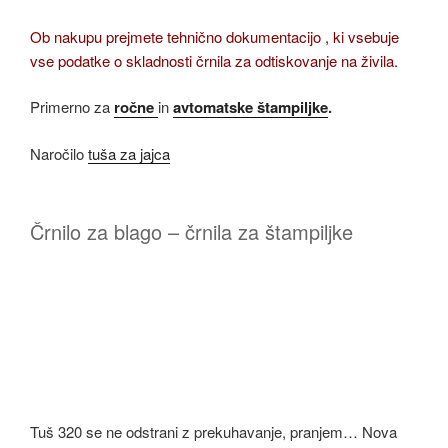
Ob nakupu prejmete tehnično dokumentacijo , ki vsebuje
vse podatke o skladnosti črnila za odtiskovanje na živila.
Primerno za
ročne
in
avtomatske štampiljke
.
Naročilo
tuša za jajca
Črnilo za blago – črnila za štampiljke
Tuš 320 se ne odstrani z prekuhavanje, pranjem… Nova