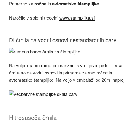
Primerno za
ročne
in
avtomatske štampiljke
.
Naročilo v spletni trgovini
www.stampiljka.si
DI črnila na vodni osnovi nestandardnih barv
Na voljo imamo
rumeno, oranžno, sivo, rjavo, pink,…
Vsa
črnila so na vodni osnovi in primerna za vse ročne in
avtomatske štampiljke. Na voljo v embalaži od 20ml naprej.
Hitrosušeča črnila