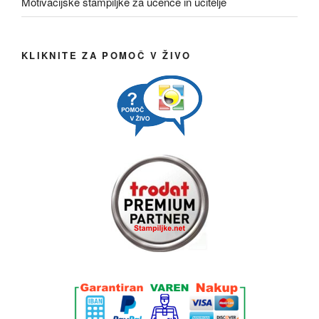
Motivacijske štampiljke za učence in učitelje
KLIKNITE ZA POMOČ V ŽIVO