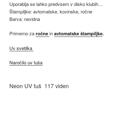
Uporablja se lahko predvsem v disko klubih…
Štampiljke: avtomatske, kovinske, ročne
Barva: nevidna
Primerno za
ročne
in
avtomatske štampiljke
.
Uv svetilka
Naročilo uv tuša
Neon UV tuš 117 viden