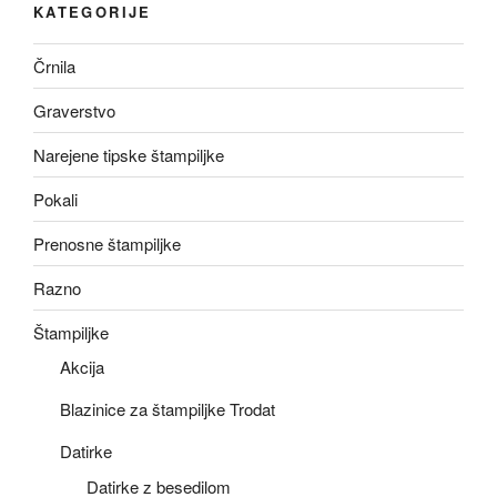
KATEGORIJE
Črnila
Graverstvo
Narejene tipske štampiljke
Pokali
Prenosne štampiljke
Razno
Štampiljke
Akcija
Blazinice za štampiljke Trodat
Datirke
Datirke z besedilom