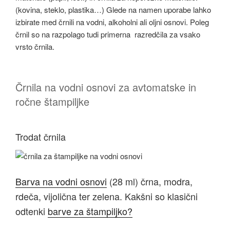
(kovina, steklo, plastika…) Glede na namen uporabe lahko
izbirate med črnili na vodni, alkoholni ali oljni osnovi. Poleg
črnil so na razpolago tudi primerna razredčila za vsako
vrsto črnila.
Črnila na vodni osnovi za avtomatske in
ročne štampiljke
Trodat črnila
Barva na vodni osnovi
(28 ml) črna, modra,
rdeča, vijolična ter zelena. Kakšni so klasični
odtenki
barve za štampiljko?