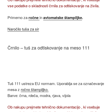
vse podatke o skladnosti črnila za odtiskovanje na živila.
Primerno za
ročne
in
avtomatske štampiljke
.
Naročilo tuša za sir
Črnilo – tuš za odtiskovanje na meso 111
Tuš 111 ustreza EU normam. Uporablja se za označevanje
mesa z
ročno štampiljko.
Barve: črna, rdeča, modra, rjava, vijola
Ob nakupu prejmete tehnično dokumentacijo , ki vsebuje