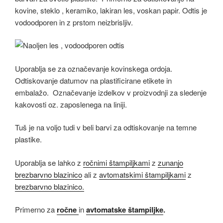
kovine, steklo , keramiko, lakiran les, voskan papir. Odtis je
vodoodporen in z prstom neizbrisljiv.
Uporablja se za označevanje kovinskega ordoja.
Odtiskovanje datumov na plastificirane etikete in
embalažo. Označevanje izdelkov v proizvodnji za sledenje
kakovosti oz. zaposlenega na liniji.
Tuš je na voljo tudi v beli barvi za odtiskovanje na temne
plastike.
Uporablja se lahko z
ročnimi štampiljkami
z
zunanjo
brezbarvno blazinico
ali z
avtomatskimi štampiljkami
z
brezbarvno blazinico.
Primerno za
ročne
in
avtomatske štampiljke
.