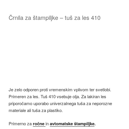
Črnila za štampiljke – tuš za les 410
Je zelo odporen proti vremenskim vplivom ter svetlobi.
Primeren za les. Tuš 410 vsebuje olja. Za lakiran les
priporočamo uporabo univerzalnega tuša za neporozne
materiale ali tuša za plastiko.
Primerno za
ročne
in
avtomatske štampiljke
.