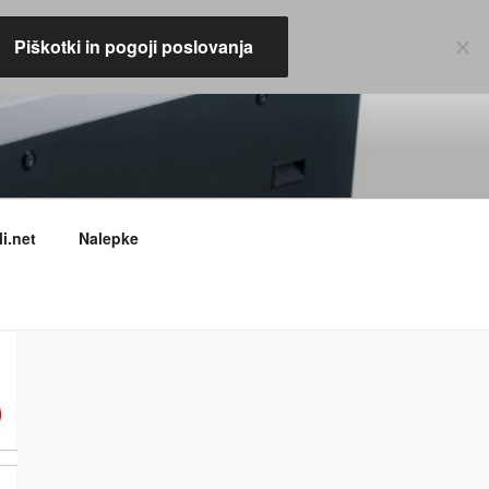
Piškotki in pogoji poslovanja
i.net
Nalepke