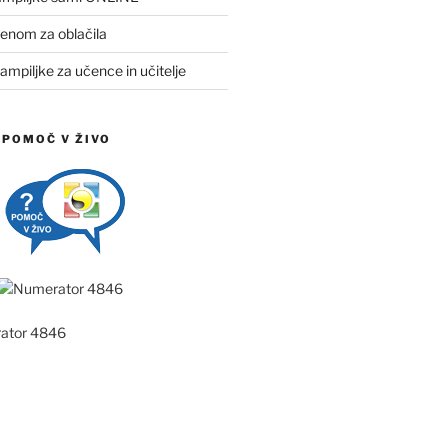
menom za oblačila
ampiljke za učence in učitelje
 POMOČ V ŽIVO