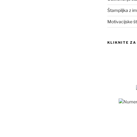
Štampiljka z i
Motivacijske št
KLIKNITE ZA