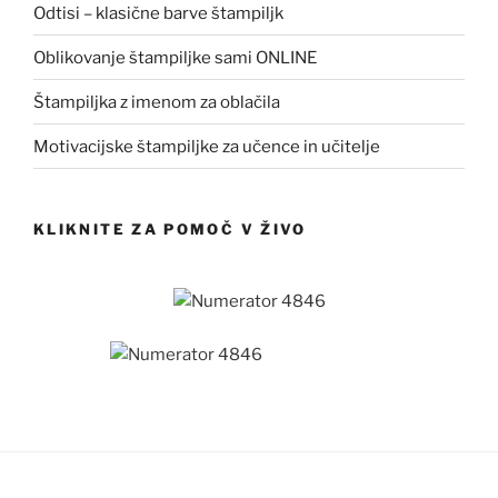
Odtisi – klasične barve štampiljk
Oblikovanje štampiljke sami ONLINE
Štampiljka z imenom za oblačila
Motivacijske štampiljke za učence in učitelje
KLIKNITE ZA POMOČ V ŽIVO