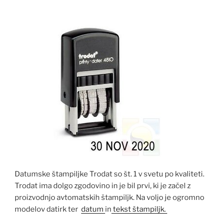
Datumske štampiljke Trodat so št. 1 v svetu po kvaliteti.
Trodat ima dolgo zgodovino in je bil prvi, ki je začel z
proizvodnjo avtomatskih štampiljk. Na voljo je ogromno
modelov datirk ter
datum
in
tekst štampiljk.