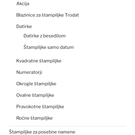
Akcija
Blazinice za štampiljke Trodat
Datirke
Datirke z besedilom
Štampiljke samo datum
Kvadratne štampiljke
Numeratorji
Okrogle štampiljke
Ovalne štampiljke
Pravokotne štampiljke
Ročne štampiljke
Štampiljke za posebne namene