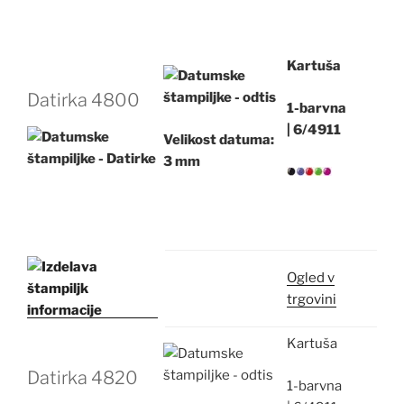
Kartuša
Datirka 4800
1-barvna
|
6/4911
Velikost datuma:
3 mm
Ogled v
trgovini
Kartuša
Datirka
4820
1-barvna