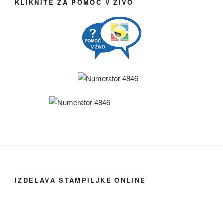
KLIKNITE ZA POMOČ V ŽIVO
IZDELAVA ŠTAMPILJKE ONLINE