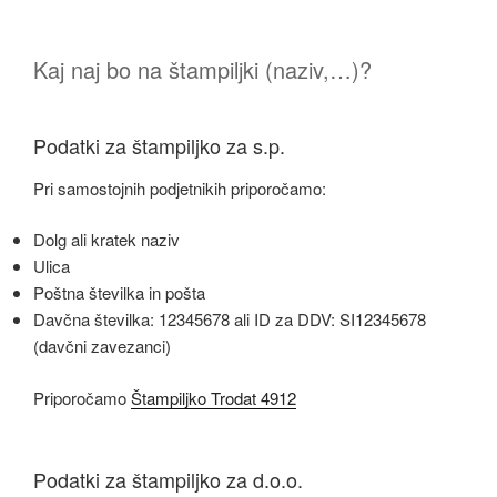
Kaj naj bo na štampiljki (naziv,…)?
Podatki za štampiljko za s.p.
Pri samostojnih podjetnikih priporočamo:
Dolg ali kratek naziv
Ulica
Poštna številka in pošta
Davčna številka: 12345678 ali ID za DDV: SI12345678
(davčni zavezanci)
Priporočamo
Štampiljko Trodat 4912
Podatki za štampiljko za d.o.o.