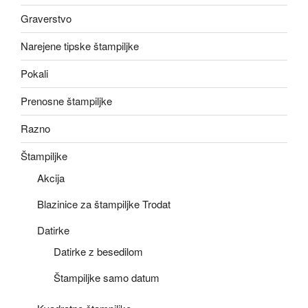
Graverstvo
Narejene tipske štampiljke
Pokali
Prenosne štampiljke
Razno
Štampiljke
Akcija
Blazinice za štampiljke Trodat
Datirke
Datirke z besedilom
Štampiljke samo datum