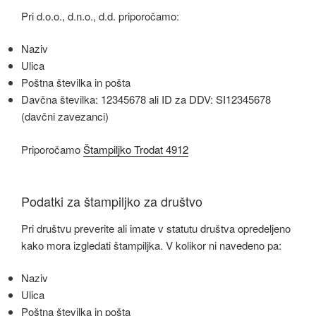
Pri d.o.o., d.n.o., d.d. priporočamo:
Naziv
Ulica
Poštna številka in pošta
Davčna številka: 12345678 ali ID za DDV: SI12345678
(davčni zavezanci)
Priporočamo
Štampiljko Trodat 4912
Podatki za štampiljko za društvo
Pri društvu preverite ali imate v statutu društva opredeljeno
kako mora izgledati štampiljka. V kolikor ni navedeno pa:
Naziv
Ulica
Poštna številka in pošta