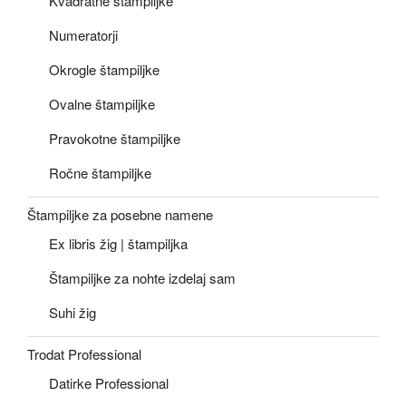
Kvadratne štampiljke
Numeratorji
Okrogle štampiljke
Ovalne štampiljke
Pravokotne štampiljke
Ročne štampiljke
Štampiljke za posebne namene
Ex libris žig | štampiljka
Štampiljke za nohte izdelaj sam
Suhi žig
Trodat Professional
Datirke Professional