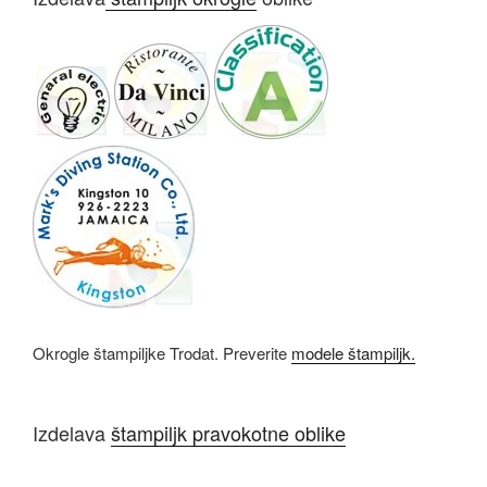
Okrogle štampiljke Trodat. Preverite
modele štampiljk.
Izdelava
štampiljk pravokotne oblike