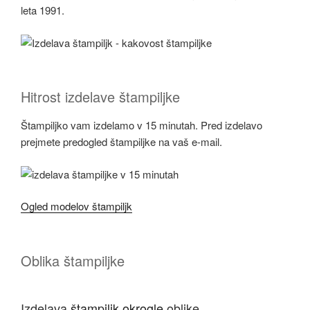
leta 1991.
Hitrost izdelave štampiljke
Štampiljko vam izdelamo v 15 minutah. Pred izdelavo
prejmete predogled štampiljke na vaš e-mail.
Ogled modelov štampiljk
Oblika štampiljke
Izdelava
štampiljk okrogle
oblike