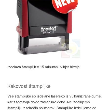
Izdelava štampiljk v 15 minutah. Nikjer hitreje!
Kakovost štampiljke
Vse štampiljke so izdelane lasersko iz vulkanizirane gume,
kar zagotavlja dolgo življensko dobo. Ne izdelujemo
štampiljk iz tekočih polimerov! Štampiljke izdelujemo od