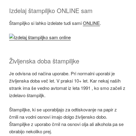
Izdelaj štampiljko ONLINE sam
Štampiljko si lahko izdelate tudi sami
ONLINE
.
Življenska doba štampiljke
Je odvisna od načina uporabe. Pri normalni uporabi je
življenska doba več let. V praksi 10+ let. Kar nekaj naših
strank ima še vedno avtomat iz leta 1991 , ko smo začeli z
izdelavo štampiljk.
Štampiljke, ki se uporabljajo za odtiskovanje na papir z
črnili na vodni osnovi imajo dolgo življensko dobo.
Štampiljke z uporabo črnil na osnovi olja ali alkohola pa se
obrabijo nekoliko prej.