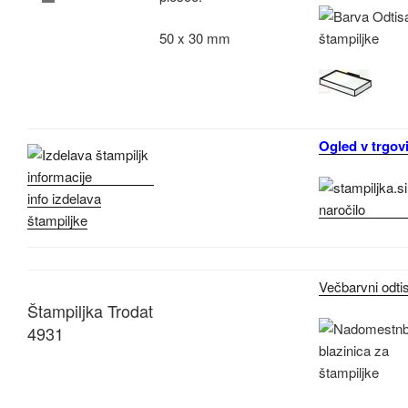
50 x 30 mm
Ogled v trgovi
info izdelava
štampiljke
Večbarvni odti
Štampiljka Trodat
4931