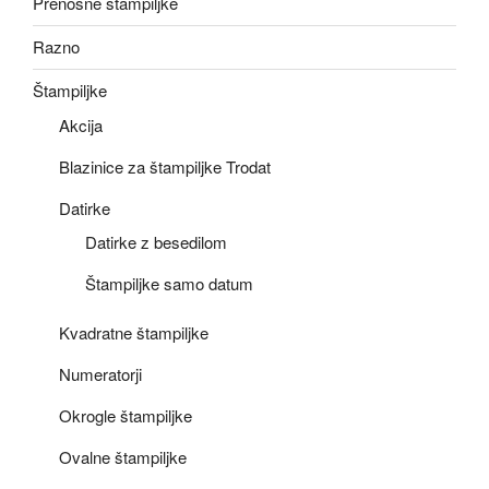
Prenosne štampiljke
Razno
Štampiljke
Akcija
Blazinice za štampiljke Trodat
Datirke
Datirke z besedilom
Štampiljke samo datum
Kvadratne štampiljke
Numeratorji
Okrogle štampiljke
Ovalne štampiljke