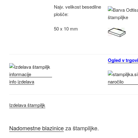
Najv.
velikost besedilne
plošče:
50 x 10 mm
Ogled v trgovi
info izdelava
Izdelava štampiljk
Nadomestne blazinice
za štampiljke.