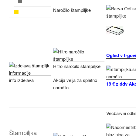
Naročilo štampiljke
Ogled v trgovi
Hitro naročilo štampiljke
info izdelava
Akcija velja za spletno
19 € z ddv Akc
naročilo.
Večbarvni odti
Štampiljka