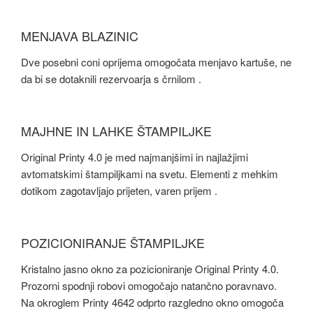
MENJAVA BLAZINIC
Dve posebni coni oprijema omogočata menjavo kartuše, ne
da bi se dotaknili rezervoarja s črnilom .
MAJHNE IN LAHKE ŠTAMPILJKE
Original Printy 4.0 je med najmanjšimi in najlažjimi
avtomatskimi štampiljkami na svetu. Elementi z mehkim
dotikom zagotavljajo prijeten, varen prijem .
POZICIONIRANJE ŠTAMPILJKE
Kristalno jasno okno za pozicioniranje Original Printy 4.0.
Prozorni spodnji robovi omogočajo natančno poravnavo.
Na okroglem Printy 4642 odprto razgledno okno omogoča