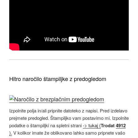
Hitro naročilo štampiljke z predogledom
Izpolnite polja in/ali pripnite datoteko z napisi. Pred izdelavo
prejmete predogled. Štampiljko vam postavimo mi. Izpolnite
podatke o štampiljki na spletni strani
-> tukaj (
Trodat
4912
).
V kolikor imate že oblikovano lahko samo pripnete vašo