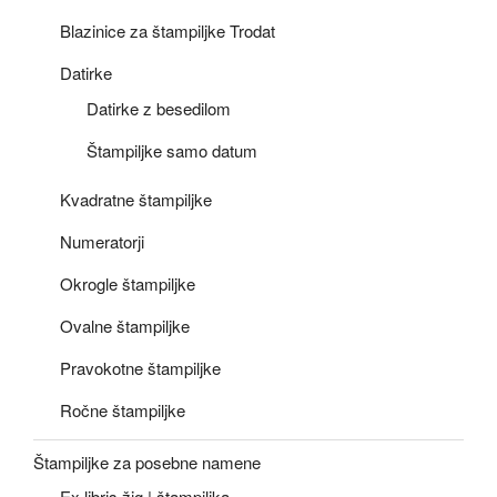
Blazinice za štampiljke Trodat
Datirke
Datirke z besedilom
Štampiljke samo datum
Kvadratne štampiljke
Numeratorji
Okrogle štampiljke
Ovalne štampiljke
Pravokotne štampiljke
Ročne štampiljke
Štampiljke za posebne namene
Ex libris žig | štampiljka