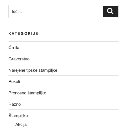
Išči:
Iskanj
KATEGORIJE
Črnila
Graverstvo
Narejene tipske štampiljke
Pokali
Prenosne štampiljke
Razno
Štampiljke
Akcija