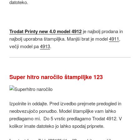
datoteko.
Trodat Printy new 4.0 model 4912
je najbolj prodana in
najbolj uporabna štampiljka. Manjši brat je model
4911
,
večji model pa
4913
.
Super hitro naročilo štampiljke 123
Izpolnite in oddajte. Pred izvedbo prejmete predogled in
neobvezujočo ponudbo. Model štampiljke vam lahko
predlagamo mi. Do 5 vrstic predlagamo Trodat 4912. V
kolikor imate datoteko jo lahko spodaj pripnete.