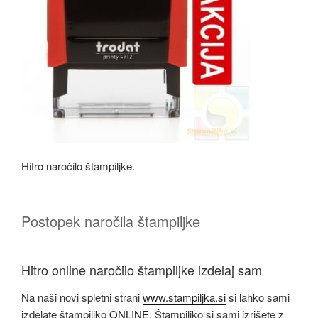
Hitro naročilo štampiljke.
Postopek naročila štampiljke
Hitro online naročilo štampiljke izdelaj sam
Na naši novi spletni strani
www.stampiljka.si
si lahko sami
izdelate štampiljko
ONLINE
. Štampiljko si sami izrišete z