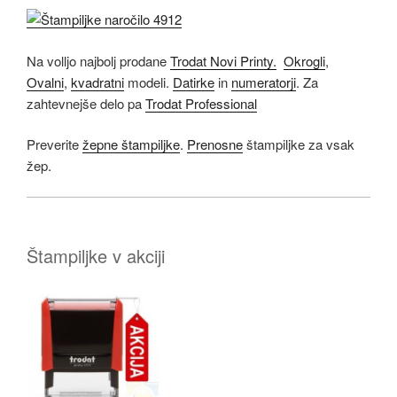
Na volljo najbolj prodane
Trodat Novi Printy.
Okrogli
,
Ovalni
,
kvadratni
modeli.
Datirke
in
numeratorji
. Za
zahtevnejše delo pa
Trodat Professional
Preverite
žepne štampiljke
.
Prenosne
štampiljke za vsak
žep.
Štampiljke v akciji