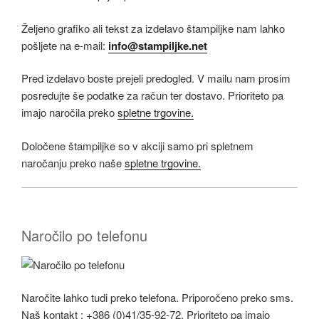
Željeno grafiko ali tekst za izdelavo štampiljke nam lahko
pošljete na e-mail:
info@stampiljke.net
Pred izdelavo boste prejeli predogled. V mailu nam prosim
posredujte še podatke za račun ter dostavo. Prioriteto pa
imajo naročila preko
spletne trgovine.
Določene štampiljke so v akciji samo pri spletnem
naročanju preko naše
spletne trgovine.
Naročilo po telefonu
Naročite lahko tudi preko telefona. Priporočeno preko sms.
Naš kontakt : +386 (0)41/35-92-72. Prioriteto pa imajo