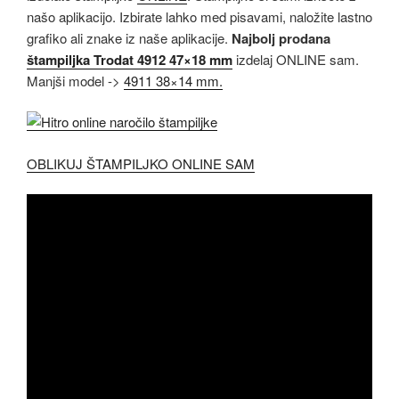
našo aplikacijo. Izbirate lahko med pisavami, naložite lastno
grafiko ali znake iz naše aplikacije.
Najbolj prodana
štampiljka Trodat 4912 47×18 mm
izdelaj ONLINE sam.
Manjši model ->
4911 38×14 mm.
OBLIKUJ ŠTAMPILJKO ONLINE SAM