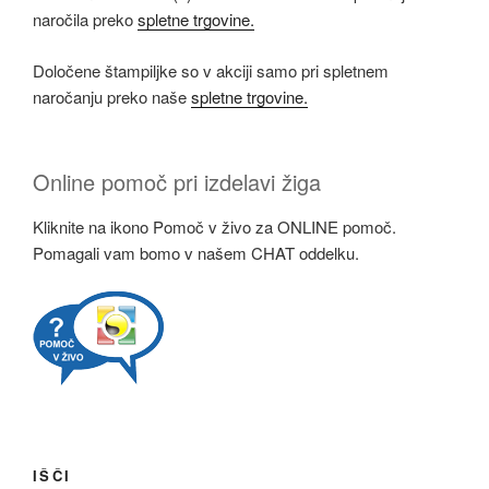
naročila preko
spletne trgovine.
Določene štampiljke so v akciji samo pri spletnem
naročanju preko naše
spletne trgovine.
Online pomoč pri izdelavi žiga
Kliknite na ikono Pomoč v živo za ONLINE pomoč.
Pomagali vam bomo v našem CHAT oddelku.
IŠČI