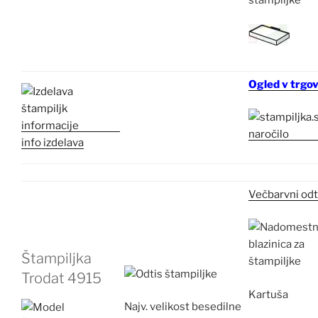
Ogled v trgov
info izdelava
Večbarvni odt
Štampiljka
Trodat 4915
Kartuša
Najv.
velikost besedilne