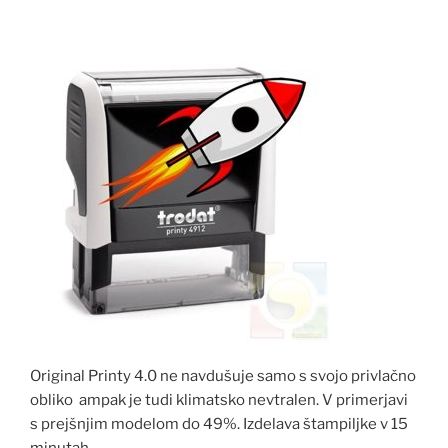
Original Printy 4.0 ne navdušuje samo s svojo privlačno
obliko ampak je tudi klimatsko nevtralen. V primerjavi
s prejšnjim modelom do 49%. Izdelava štampiljke v 15