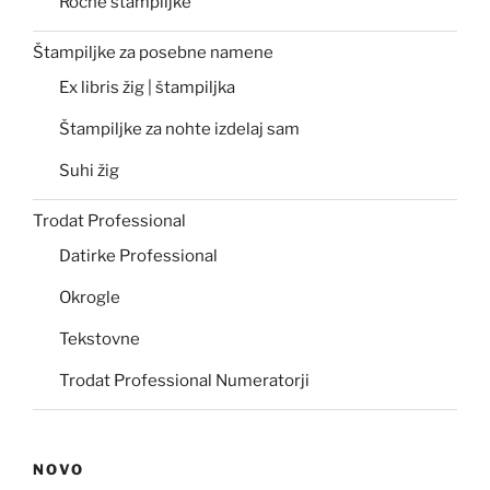
Ročne štampiljke
Štampiljke za posebne namene
Ex libris žig | štampiljka
Štampiljke za nohte izdelaj sam
Suhi žig
Trodat Professional
Datirke Professional
Okrogle
Tekstovne
Trodat Professional Numeratorji
NOVO