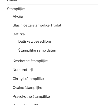
Štampiljke
Akcija
Blazinice za štampiljke Trodat
Datirke
Datirke z besedilom
Štampiljke samo datum
Kvadratne štampiljke
Numeratorji
Okrogle štampiljke
Ovalne štampiljke
Pravokotne štampiljke