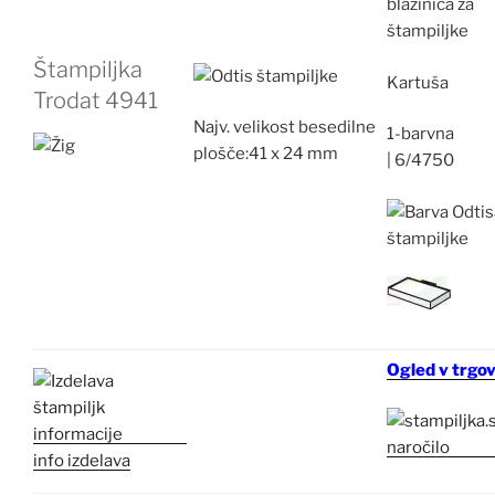
Štampiljka
Kartuša
Trodat 4941
Najv.
velikost besedilne
1-barvna
plošče:
41 x 24 mm
|
6/4750
Ogled v trgov
info izdelava