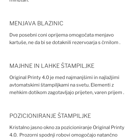
minutah.
MENJAVA BLAZINIC
Dve posebni coni oprijema omogočata menjavo
kartuše, ne da bi se dotaknili rezervoarja s črnilom .
MAJHNE IN LAHKE ŠTAMPILJKE
Original Printy 4.0 je med najmanjšimi in najlažjimi
avtomatskimi štampiljkami na svetu. Elementi z
mehkim dotikom zagotavljajo prijeten, varen prijem .
POZICIONIRANJE ŠTAMPILJKE
Kristalno jasno okno za pozicioniranje Original Printy
4.0. Prozorni spodnji robovi omogočajo natančno