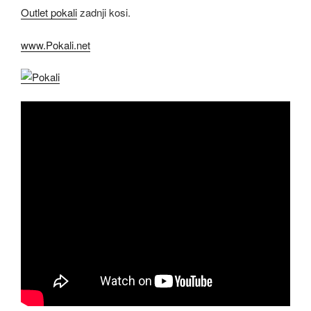
Outlet pokali
zadnji kosi.
www.Pokali.net