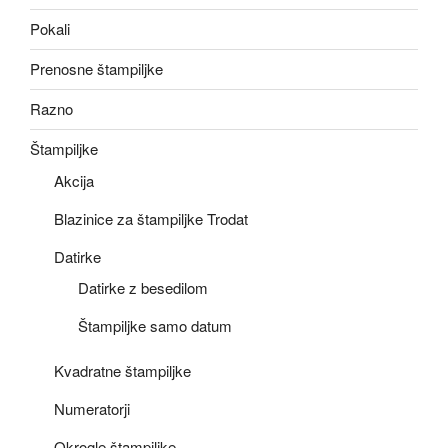
Pokali
Prenosne štampiljke
Razno
Štampiljke
Akcija
Blazinice za štampiljke Trodat
Datirke
Datirke z besedilom
Štampiljke samo datum
Kvadratne štampiljke
Numeratorji
Okrogle štampiljke