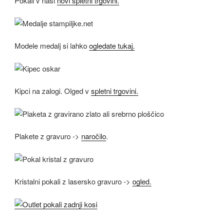
Pokali v naši
novi spletni trgovini.
Modele medalj si lahko
ogledate tukaj.
Kipci na zalogi. Olged v
spletni trgovini.
Plakete z gravuro ->
naročilo
.
Kristalni pokali z lasersko gravuro ->
ogled.