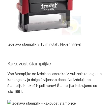
Izdelava štampiljk v 15 minutah. Nikjer hitreje!
Kakovost štampiljke
Vse štampiljke so izdelane lasersko iz vulkanizirane gume,
kar zagotavlja dolgo življensko dobo. Ne izdelujemo
štampiljk iz tekočih polimerov! Štampiljke izdelujemo od
leta 1991.