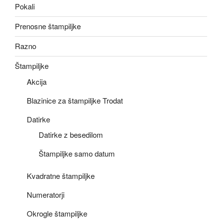
Pokali
Prenosne štampiljke
Razno
Štampiljke
Akcija
Blazinice za štampiljke Trodat
Datirke
Datirke z besedilom
Štampiljke samo datum
Kvadratne štampiljke
Numeratorji
Okrogle štampiljke