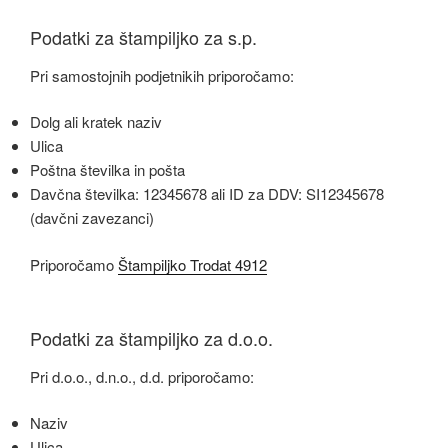
Podatki za štampiljko za s.p.
Pri samostojnih podjetnikih priporočamo:
Dolg ali kratek naziv
Ulica
Poštna številka in pošta
Davčna številka: 12345678 ali ID za DDV: SI12345678
(davčni zavezanci)
Priporočamo
Štampiljko Trodat 4912
Podatki za štampiljko za d.o.o.
Pri d.o.o., d.n.o., d.d. priporočamo:
Naziv
Ulica