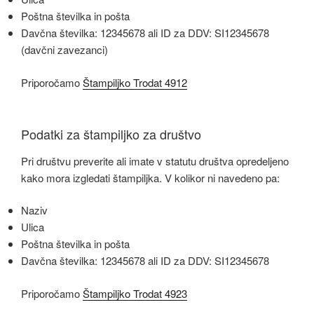
Poštna številka in pošta
Davčna številka: 12345678 ali ID za DDV: SI12345678
(davčni zavezanci)
Priporočamo
Štampiljko Trodat 4912
Podatki za štampiljko za društvo
Pri društvu preverite ali imate v statutu društva opredeljeno
kako mora izgledati štampiljka. V kolikor ni navedeno pa:
Naziv
Ulica
Poštna številka in pošta
Davčna številka: 12345678 ali ID za DDV: SI12345678
Priporočamo
Štampiljko Trodat 4923