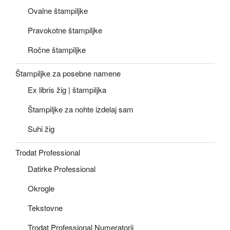
Ovalne štampiljke
Pravokotne štampiljke
Ročne štampiljke
Štampiljke za posebne namene
Ex libris žig | štampiljka
Štampiljke za nohte izdelaj sam
Suhi žig
Trodat Professional
Datirke Professional
Okrogle
Tekstovne
Trodat Professional Numeratorji