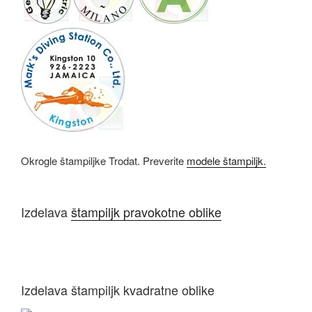
Okrogle štampiljke Trodat. Preverite
modele štampiljk.
Izdelava
štampiljk pravokotne oblike
Izdelava štampiljk kvadratne oblike