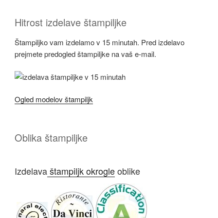
Hitrost izdelave štampiljke
Štampiljko vam izdelamo v 15 minutah. Pred izdelavo
prejmete predogled štampiljke na vaš e-mail.
Ogled modelov štampiljk
Oblika štampiljke
Izdelava
štampiljk okrogle
oblike