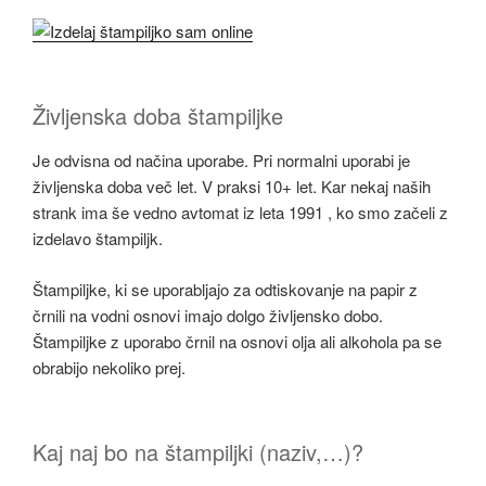
Življenska doba štampiljke
Je odvisna od načina uporabe. Pri normalni uporabi je
življenska doba več let. V praksi 10+ let. Kar nekaj naših
strank ima še vedno avtomat iz leta 1991 , ko smo začeli z
izdelavo štampiljk.
Štampiljke, ki se uporabljajo za odtiskovanje na papir z
črnili na vodni osnovi imajo dolgo življensko dobo.
Štampiljke z uporabo črnil na osnovi olja ali alkohola pa se
obrabijo nekoliko prej.
Kaj naj bo na štampiljki (naziv,…)?