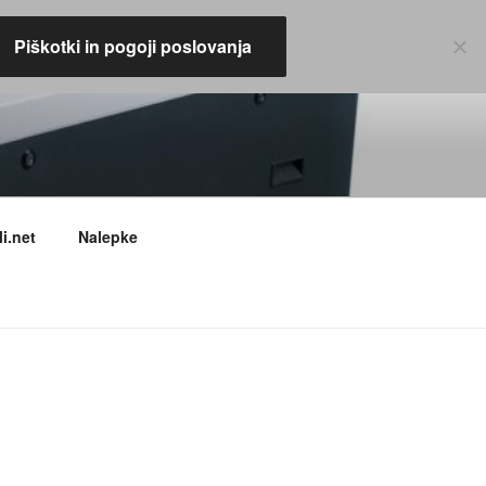
Piškotki in pogoji poslovanja
i.net
Nalepke