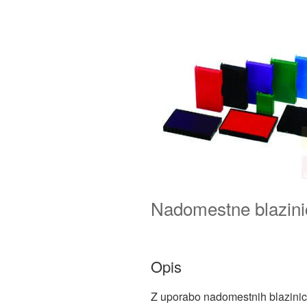
Nadomestne blazini
Opis
Z uporabo nadomestnih blazinic 