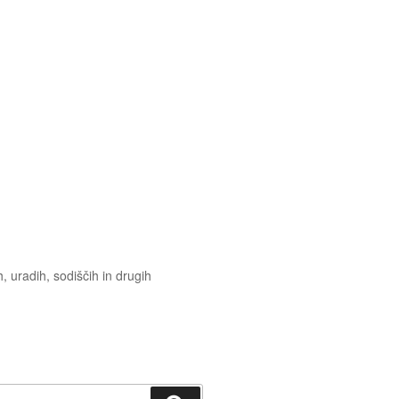
 uradih, sodiščih in drugih