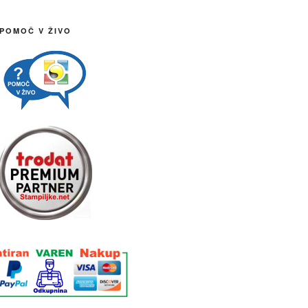
 POMOČ V ŽIVO