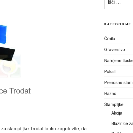
KATEGORIJE
Črnila
Graverstvo
Narejene tipske
Pokali
Prenosne štamp
ce Trodat
Razno
Štampiljke
Akcija
Blazinice z
za štampiljke Trodat lahko zagotovite, da