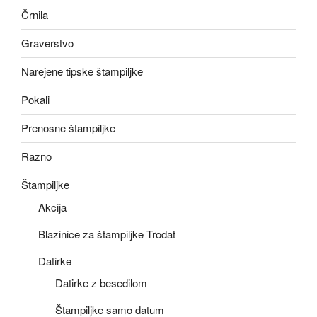
Črnila
Graverstvo
Narejene tipske štampiljke
Pokali
Prenosne štampiljke
Razno
Štampiljke
Akcija
Blazinice za štampiljke Trodat
Datirke
Datirke z besedilom
Štampiljke samo datum