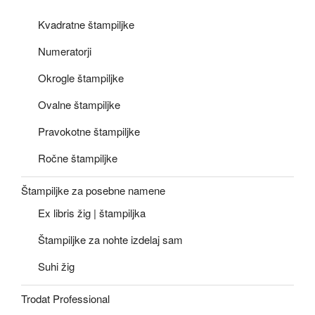
Kvadratne štampiljke
Numeratorji
Okrogle štampiljke
Ovalne štampiljke
Pravokotne štampiljke
Ročne štampiljke
Štampiljke za posebne namene
Ex libris žig | štampiljka
Štampiljke za nohte izdelaj sam
Suhi žig
Trodat Professional